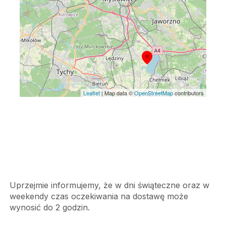
Leaflet
| Map data ©
OpenStreetMap
contributors
Uprzejmie informujemy, że w dni świąteczne oraz w
weekendy czas oczekiwania na dostawę może
wynosić do 2 godzin.