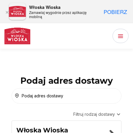
Włoska Wioska
POBIERZ
×
Zamawiaj wygodnie przez aplikację
mobilną
Podaj adres dostawy
Podaj adres dostawy
Filtruj rodzaj dostawy
Włoska Wioska