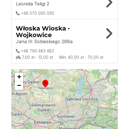
Leonida Teligi 2
+48 570 095 095
Włoska Wioska -
Wojkowice
Jana III Sobieskiego 288a
+48 790 483 483
7,00 zł - 13,00 zł
Min. 40,00 zł - 70,00 zł
+
−